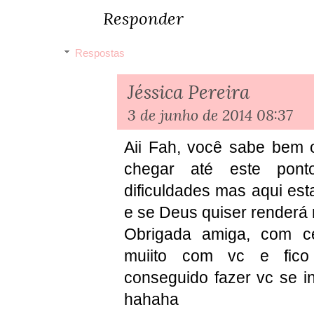
Responder
Respostas
Jéssica Pereira
3 de junho de 2014 08:37
Aii Fah, você sabe bem 
chegar até este po
dificuldades mas aqui est
e se Deus quiser renderá 
Obrigada amiga, com c
muiito com vc e fico
conseguido fazer vc se in
hahaha