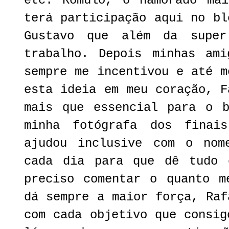
etc.
Rômulo, o namorado mai
terá participação aqui no b
Gustavo que além da super
trabalho
.
Depois minhas ami
sempre me incentivou e até m
esta ideia em meu coração, F
mais que essencial para o b
minha fotógrafa dos finai
ajudou inclusive com o no
cada dia para que dê tudo 
preciso comentar o quanto m
dá sempre a maior força, Raf
com cada objetivo que consig