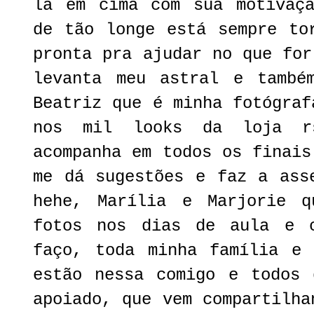
lá em cima com sua motivaçã
de tão longe está sempre to
pronta pra ajudar no que for
levanta meu astral e també
Beatriz que é minha fotógraf
nos mil looks da loja r
acompanha em todos os finais
me dá sugestões e faz a ass
hehe, Marília e Marjorie 
fotos nos dias de aula e 
faço, toda minha família e 
estão nessa comigo e todos 
apoiado, que vem compartilha