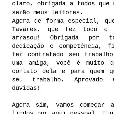
claro, obrigada a todos que 
serão meus leitores.
Agora de forma especial, qu
Tavares, que fez todo o 
arrasou! Obrigada por t
dedicação e competência, f
ter contratado seu trabalho
uma amiga, você é muito 
contato dela e para quem q
seu trabalho. Aprovado 
dúvidas!
Agora sim, vamos começar 
lindos por aqui pessoal, fiq