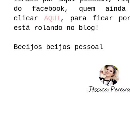
do facebook, quem aind
clicar
AQUI
, para ficar po
está rolando no blog!
Beeijos beijos pessoal