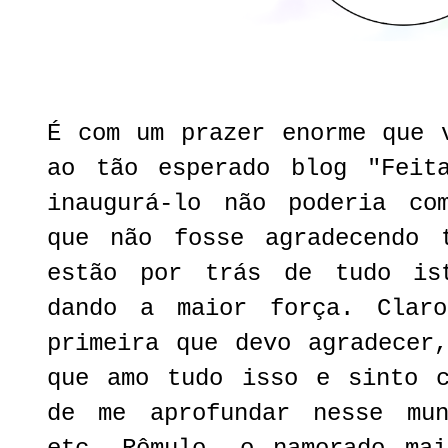
É com um prazer enorme que 
ao tão esperado blog "Feit
inaugurá-lo não poderia co
que não fosse agradecendo 
estão por trás de tudo is
dando a maior força. Clar
primeira que devo agradecer
que amo tudo isso e sinto c
de me aprofundar nesse mu