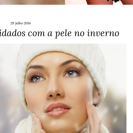
29 julho 2014
idados com a pele no inverno