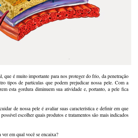
l, que é muito importante para nos proteger do frio, da penetração
utro tipos de partículas que podem prejudicar nossa pele. Com a
em esta gordura diminuem sua atividade e, portanto, a pele fica
uidar de nossa pele é avaliar suas característica e definir em que
é possível escolher quais produtos e tratamentos são mais indicados
a ver em qual você se encaixa?