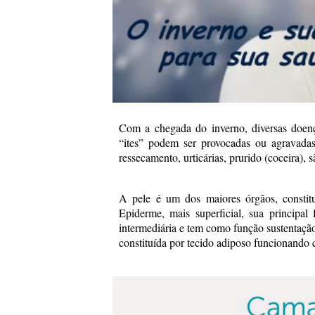
Com a chegada do inverno, diversas doenças
“ites” podem ser provocadas ou agravadas
ressecamento, urticárias, prurido (coceira)
A pele é um dos maiores órgãos, constit
Epiderme, mais superficial, sua principal
intermediária e tem como função sustentaçã
constituída por tecido adiposo funcionando 