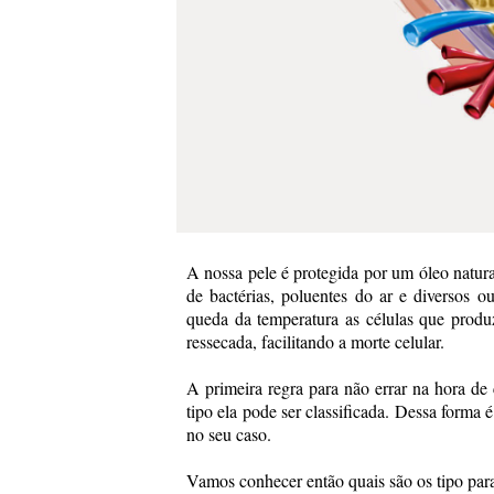
A nossa pele é protegida por um óleo natura
de bactérias, poluentes do ar e diversos o
queda da temperatura as células que produz
ressecada, facilitando a morte celular.
A primeira regra para não errar na hora de c
tipo ela pode ser classificada. Dessa forma 
no seu caso.
Vamos conhecer então quais são os tipo par