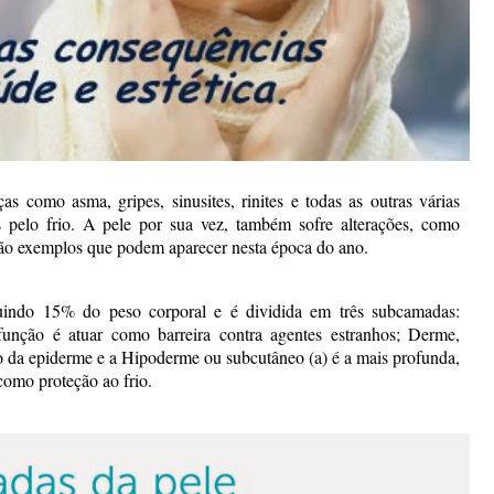
 como asma, gripes, sinusites, rinites e todas as outras várias
 pelo frio. A pele por sua vez, também sofre alterações, como
, são exemplos que podem aparecer nesta época do ano.
uindo 15% do peso corporal e é dividida em três subcamadas:
 função é atuar como barreira contra agentes estranhos; Derme,
o da epiderme e a Hipoderme ou subcutâneo (a) é a mais profunda,
como proteção ao frio.