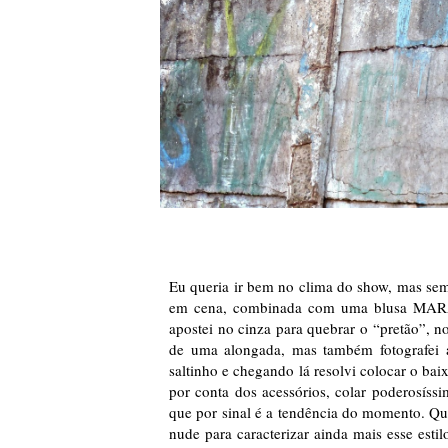
Eu queria ir bem no clima do show, mas sem
em cena, combinada com uma blusa MARA c
apostei no cinza para quebrar o “pretão”, n
de uma alongada, mas também fotografei a
saltinho e chegando lá resolvi colocar o bai
por conta dos acessórios, colar poderosíss
que por sinal é a tendência do momento. Q
nude para caracterizar ainda mais esse est