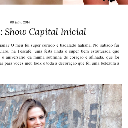
08 julho 2014
: Show Capital Inicial
mana? O meu foi super corrido e badalado hahaha. No sábado fui
Claro, na Fescafé, uma festa linda e super bem estruturada que
o aniversário da minha sobrinha de coração e afilhada, que foi
rar para vocês meu look e toda a decoração que foi uma belezura à