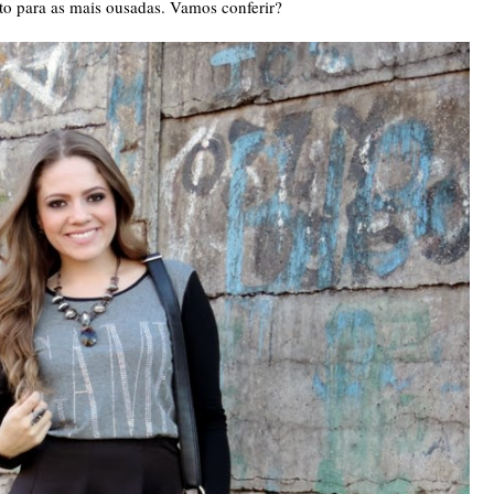
 para as mais ousadas. Vamos conferir?