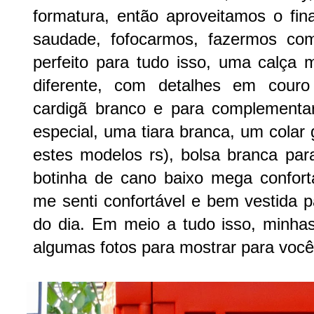
formatura, então aproveitamos o fi
saudade, fofocarmos, fazermos com
perfeito para tudo isso, uma calç
diferente, com detalhes em couro
cardigã branco e para complement
especial, uma tiara branca, um colar
estes modelos rs), bolsa branca par
botinha de cano baixo mega confor
me senti confortável e bem vestida 
do dia. Em meio a tudo isso, minh
algumas fotos para mostrar para você