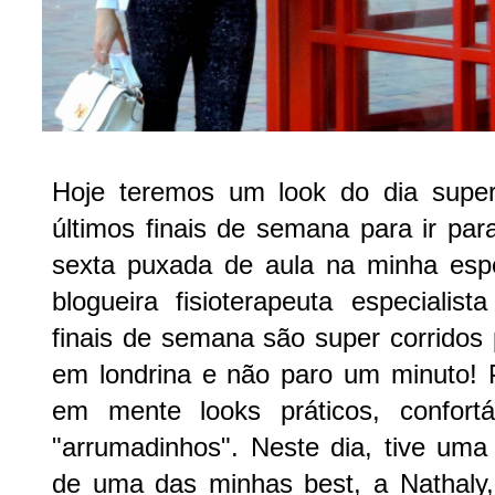
Hoje teremos um look do dia super
últimos finais de semana para ir par
sexta puxada de aula na minha espe
blogueira fisioterapeuta especialist
finais de semana são super corridos
em londrina e não paro um minuto! P
em mente looks práticos, confor
"arrumadinhos". Neste dia, tive uma 
de uma das minhas best, a Nathaly