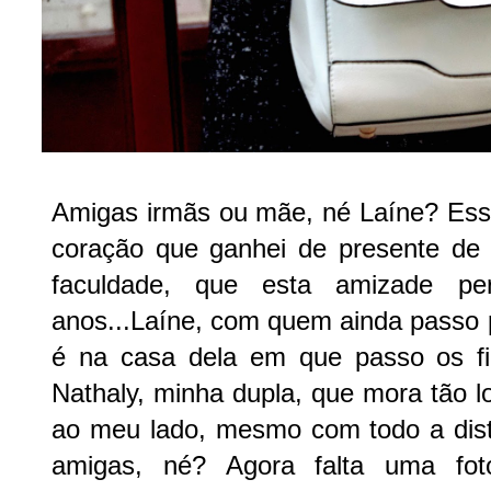
Amigas irmãs ou mãe, né Laíne? Ess
coração que ganhei de presente d
faculdade, que esta amizade p
anos...Laíne, com quem ainda passo p
é na casa dela em que passo os f
Nathaly, minha dupla, que mora tão 
ao meu lado, mesmo com todo a dis
amigas, né? Agora falta uma fot