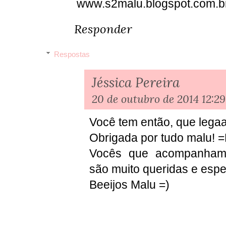
www.s2malu.blogspot.com.b
Responder
Respostas
Jéssica Pereira
20 de outubro de 2014 12:29
Você tem então, que legaa
Obrigada por tudo malu! 
Vocês que acompanha
são muito queridas e espe
Beeijos Malu =)