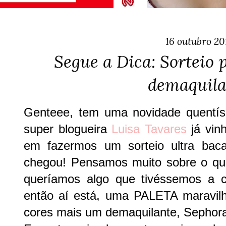
16 outubro 20
Segue a Dica: Sorteio 
demaquila
Genteee, tem uma novidade quentís
super blogueira
Luisa Tavares
já vin
em fazermos um sorteio ultra baca
chegou! Pensamos muito sobre o qu
queríamos algo que tivéssemos a c
então aí está, uma PALETA marav
cores mais um demaquilante, Sephor