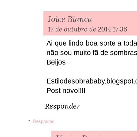
Joice Bianca
17 de outubro de 2014 17:36
Ai que lindo boa sorte a tod
não sou muito fã de sombras
Beijos
Estilodesobrababy.blogspot
Post novo!!!!
Responder
Respostas