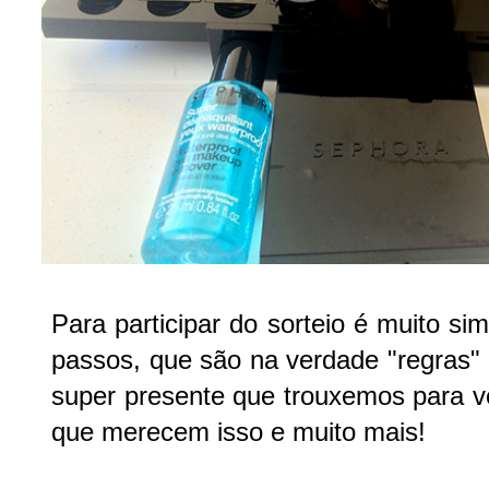
Para participar do sorteio é muito si
passos, que são na verdade "regras" 
super presente que trouxemos para vo
que merecem isso e muito mais!