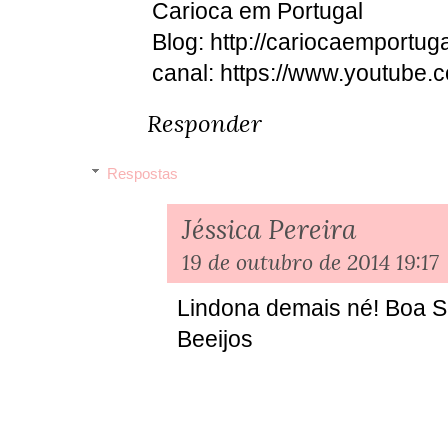
Carioca em Portugal
Blog: http://cariocaemportuga
canal: https://www.youtube.c
Responder
Respostas
Jéssica Pereira
19 de outubro de 2014 19:17
Lindona demais né! Boa So
Beeijos