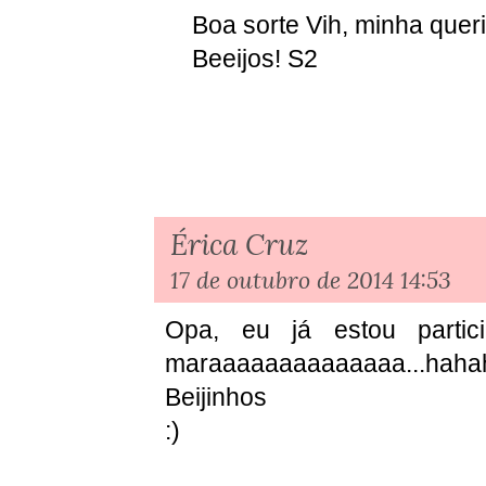
Boa sorte Vih, minha quer
Beeijos! S2
Érica Cruz
17 de outubro de 2014 14:53
Opa, eu já estou partic
maraaaaaaaaaaaaaa...haha
Beijinhos
:)