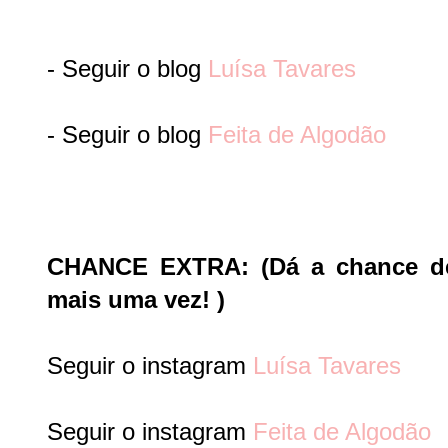
- Seguir o blog
Luísa Tavares
- Seguir o blog
Feita de Algodão
CHANCE EXTRA: (Dá a chance de
mais uma vez! )
Seguir o instagram
Luísa Tavares
Seguir o instagram
Feita de Algodão