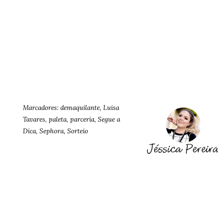
Marcadores:
demaquilante
,
Luisa
Tavares
,
paleta
,
parceria
,
Segue a
Dica
,
Sephora
,
Sorteio