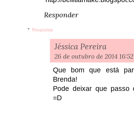
Responder
Respostas
Jéssica Pereira
26 de outubro de 2014 16:52
Que bom que está part
Brenda!
Pode deixar que passo c
=D