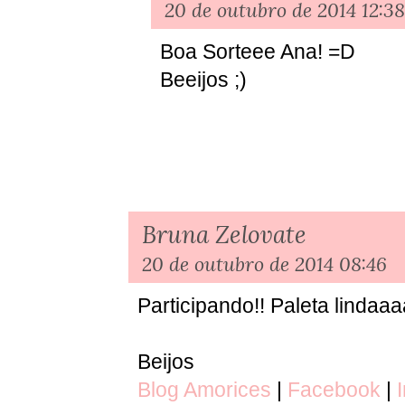
20 de outubro de 2014 12:38
Boa Sorteee Ana! =D
Beeijos ;)
Bruna Zelovate
20 de outubro de 2014 08:46
Participando!! Paleta lindaaa
Beijos
Blog Amorices
|
Facebook
|