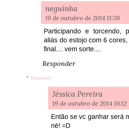
neguinha
19 de outubro de 2014 11:39
Participando e torcendo, 
aliás do estojo com 6 cores
final.... vem sorte....
Responder
Respostas
Jéssica Pereira
19 de outubro de 2014 19:12
Então se vc ganhar será m
né! =D