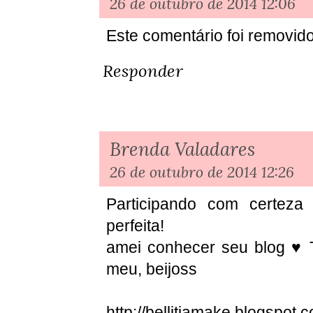
26 de outubro de 2014 12:06
Este comentário foi removido
Responder
Brenda Valadares
26 de outubro de 2014 12:26
Participando com certeza 
perfeita!
amei conhecer seu blog ♥ 
meu, beijoss
http://bellitiamake.blogspot.c