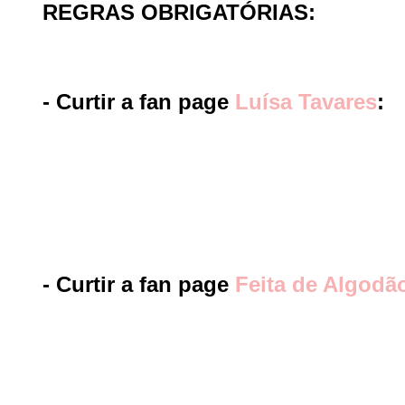
REGRAS OBRIGATÓRIAS:
- Curtir a fan page
Luísa Tavares
:
- Curtir a fan page
Feita de Algodã