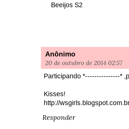
Beeijos S2
Anônimo
20 de outubro de 2014 02:57
Participando *---------------*
Kisses!
http://wsgirls.blogspot.com.br
Responder