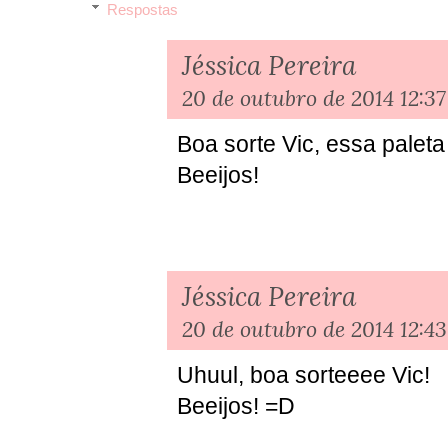
Respostas
Jéssica Pereira
20 de outubro de 2014 12:37
Boa sorte Vic, essa palet
Beeijos!
Jéssica Pereira
20 de outubro de 2014 12:43
Uhuul, boa sorteeee Vic!
Beeijos! =D