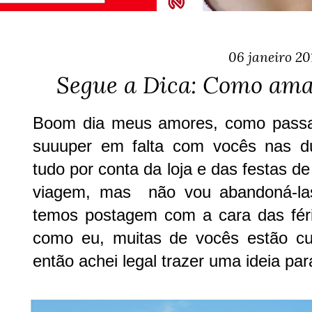
06 janeiro 20
Segue a Dica: Como ama
Boom dia meus amores, como passa
suuuper em falta com vocês nas d
tudo por conta da loja e das festas d
viagem, mas não vou abandoná-la
temos postagem com a cara das fér
como eu, muitas de vocês estão cur
então achei legal trazer uma ideia par