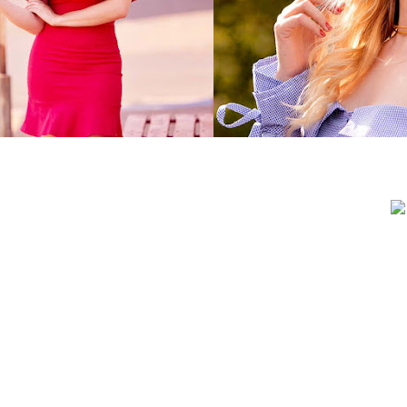
indulto jeans
este verão