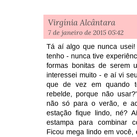
Virgínia Alcântara
7 de janeiro de 2015 05:42
Tá aí algo que nunca usei
tenho - nunca tive experiên
formas bonitas de serem 
interessei muito - e aí vi s
que de vez em quando te
rebelde, porque não usar?"
não só para o verão, e ac
estação fique lindo, né? 
estampa para combinar 
Ficou mega lindo em você, e