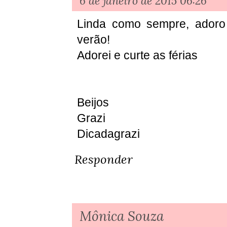
6 de janeiro de 2015 06:26
Linda como sempre, adoro 
verão!
Adorei e curte as férias
Beijos
Grazi
Dicadagrazi
Responder
Mônica Souza