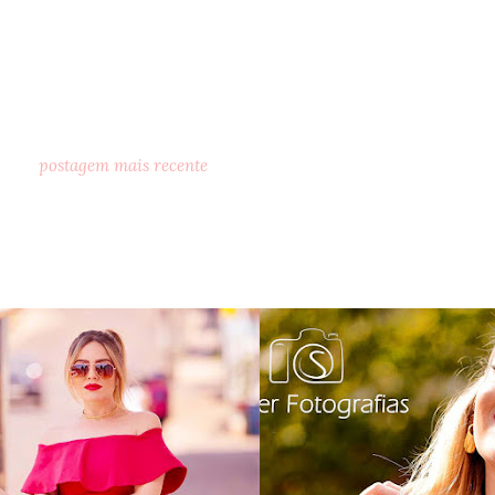
postagem mais recente
o dia: vestido babado
as 3 maiores tendênc