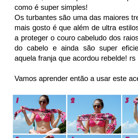
como é super simples!
Os turbantes são uma das maiores tr
mais gosto é que além de ultra estil
a proteger o couro cabeludo dos raio
do cabelo e ainda são super efici
aquela franja que acordou rebelde! rs
Vamos aprender então a usar este ace