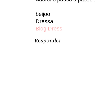
beijoo,
Dressa
Blog Dress
Responder