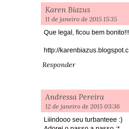
Karen Biazus
11 de janeiro de 2015 15:35
Que legal, ficou bem bonito!!
http://karenbiazus.blogspot.
Responder
Andressa Pereira
12 de janeiro de 2015 03:36
Liiindooo seu turbanteee :)
Adorei o passo a passo :*