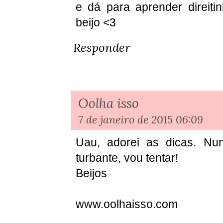
e dá para aprender direiti
beijo <3
Responder
Oolha isso
7 de janeiro de 2015 06:09
Uau, adorei as dicas. Nu
turbante, vou tentar!
Beijos
www.oolhaisso.com