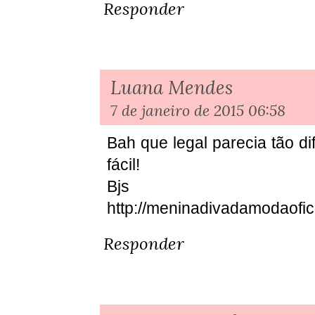
Responder
Luana Mendes
7 de janeiro de 2015 06:58
Bah que legal parecia tão di
fácil!
Bjs
http://meninadivadamodaofici
Responder