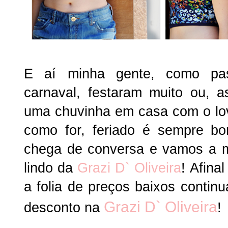
E aí minha gente, como pa
carnaval, festaram muito ou, 
uma chuvinha em casa com o lo
como for, feriado é sempre b
chega de conversa e vamos a 
lindo da
Grazi D` Oliveira
! Afina
a folia de preços baixos contin
Grazi D` Oliveira
desconto na
!