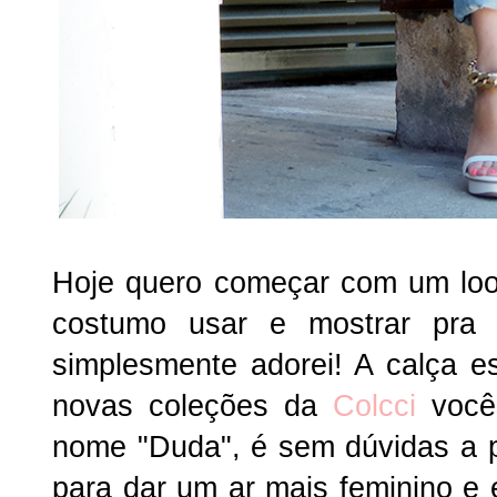
Hoje quero começar com um loo
costumo usar e mostrar pra
simplesmente adorei! A calça es
novas coleções da
Colcci
vocês
nome "Duda", é sem dúvidas a 
para dar um ar mais feminino e