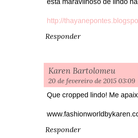
está maravilhoso de lindo h
http://thayanepontes.blogspo
Responder
Karen Bartolomeu
20 de fevereiro de 2015 03:09
Que cropped lindo! Me apaix
www.fashionworldbykaren.
Responder