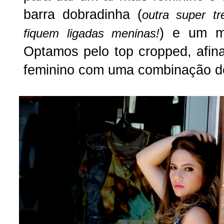
barra dobradinha (
outra super t
) e um me
fiquem ligadas meninas!
Optamos pelo top cropped, afina
feminino com uma combinação d