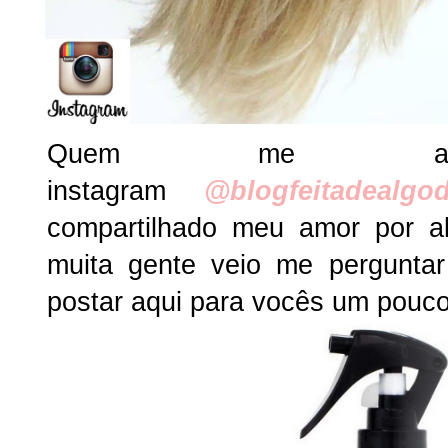
Quem me aco
instagram
@blogfeitadealgo
compartilhado meu amor por a
muita gente veio me perguntar
postar aqui para vocês um pouc