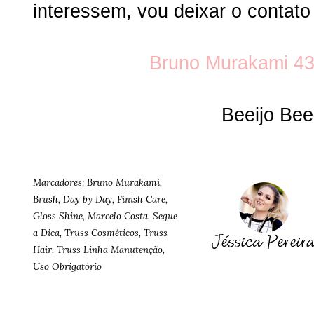
interessem, vou deixar o contato
Bruno Murakami 4
Beeijo Bee
Marcadores:
Bruno Murakami
,
Brush
,
Day by Day
,
Finish Care
,
Gloss Shine
,
Marcelo Costa
,
Segue
a Dica
,
Truss Cosméticos
,
Truss
Hair
,
Truss Linha Manutenção
,
Uso Obrigatório