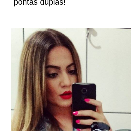
pontas duplas!