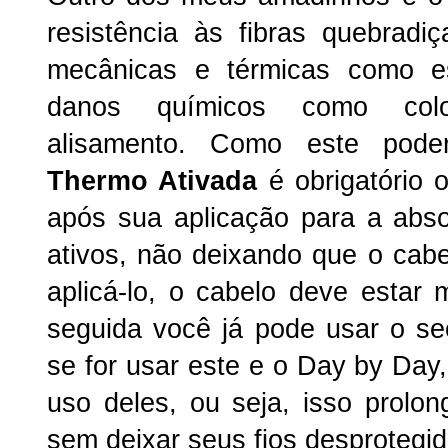
resistência às fibras quebrad
mecânicas e térmicas como e
danos químicos como color
alisamento. Como este poder
Thermo Ativada
é obrigatório
após sua aplicação para a abs
ativos, não deixando que o cabel
aplicá-lo, o cabelo deve esta
seguida você já pode usar o se
se for usar este e o Day by Day
uso deles, ou seja, isso prolon
sem deixar seus fios desprotegid