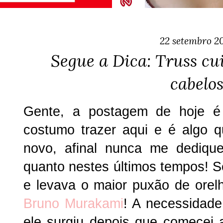
22 setembro 2
Segue a Dica: Truss c
cabelo
Gente, a postagem de hoje é
costumo trazer aqui e é algo
novo, afinal nunca me dediqu
quanto nestes últimos tempos! S
e levava o maior puxão de orelh
Bruno Murakami
! A necessidad
ele surgiu depois que comecei 