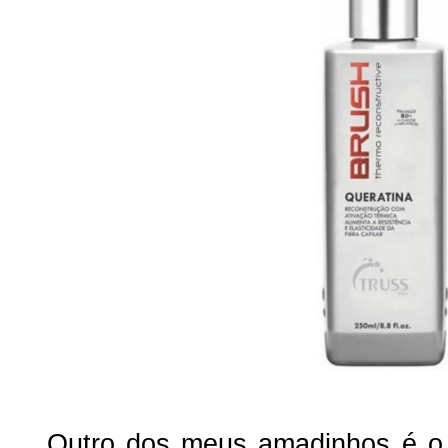
Outro dos meus amadinhos é o 