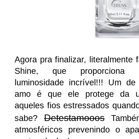
Agora pra finalizar, literalmente
Shine, que proporciona
luminosidade incrível!!! Um d
amo é que ele protege da u
aqueles fios estressados quand
Detestamooos
sabe?
Também
atmosféricos prevenindo o ap