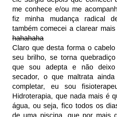
me conhece e/ou me acompanh
fiz minha mudança radical d
também comecei a clarear mais 
hahahaha
Claro que desta forma o cabelo 
seu brilho, se torna quebradiço
que sou adepta e não deix
secador, o que maltrata ainda
completar, eu sou fisioterap
Hidroterapia, que nada mais é qu
água, ou seja, fico todos os dia
de uma piscina, que por mais 