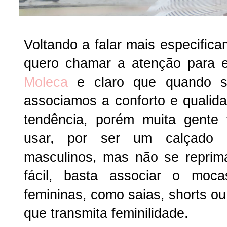
Voltando a falar mais especific
quero chamar a atenção para 
Moleca
e claro que quando s
associamos a conforto e qualida
tendência, porém muita gente
usar, por ser um calçado
masculinos, mas não se reprim
fácil, basta associar o mo
femininas, como saias, shorts o
que transmita feminilidade.