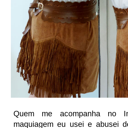
Quem me acompanha no In
maquiagem eu usei e abusei d