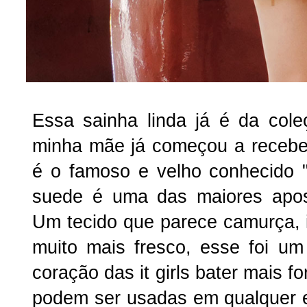
Essa sainha linda já é da col
minha mãe já começou a receber 
é o famoso e velho conhecido 
suede é uma das maiores apos
Um tecido que parece camurça, 
muito mais fresco, esse foi u
coração das it girls bater mais f
podem ser usadas em qualquer 