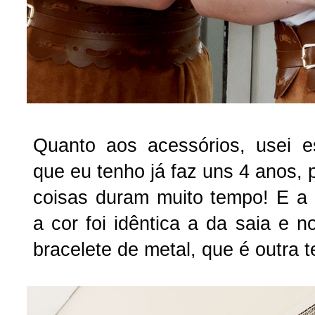
Quanto aos acessórios, usei e
que eu tenho já faz uns 4 anos,
coisas duram muito tempo! E a c
a cor foi idêntica a da saia e n
bracelete de metal, que é outra t