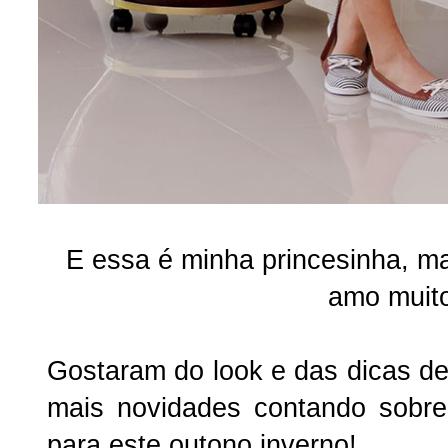
E essa é minha princesinha, ma
amo muit
Gostaram do look e das dicas de
mais novidades contando sobr
para este outono inverno!