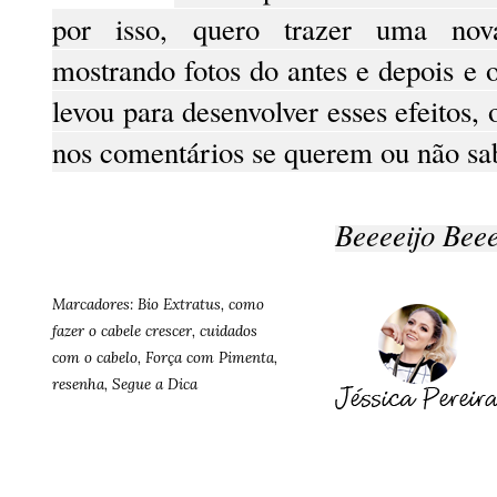
por isso, quero trazer uma nova
mostrando fotos do antes e depois e
levou para desenvolver esses efeitos
nos comentários se querem ou não sa
Beeeeijo Beee
Marcadores:
Bio Extratus
,
como
fazer o cabele crescer
,
cuidados
com o cabelo
,
Força com Pimenta
,
resenha
,
Segue a Dica