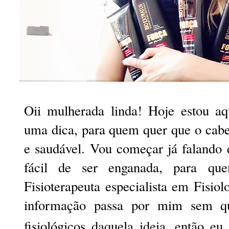
Oii mulherada linda! Hoje estou aq
uma dica, para quem quer que o cabel
e saudável. Vou começar já falando 
fácil de ser enganada, para q
Fisioterapeuta especialista em Fisio
informação passa por mim sem qu
fisiológicos daquela ideia, então e