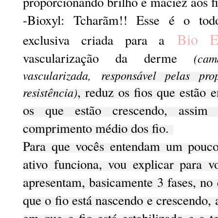
proporcionando brilho e maciez aos fi
-Bioxyl: Tcharãm!! Esse é o tod
Bio Ex
exclusiva criada para a
vascularização da derme
(ca
vascularizada,
responsável pelas pro
, reduz os fios que estão
resistência)
os que estão crescendo, assi
comprimento médio dos fio.
Para que vocês entendam um pouco
ativo funciona, vou explicar para v
apresentam, basicamente 3 fases, no 
que o fio está nascendo e crescendo, 
em que o fio está estabilizado e a t