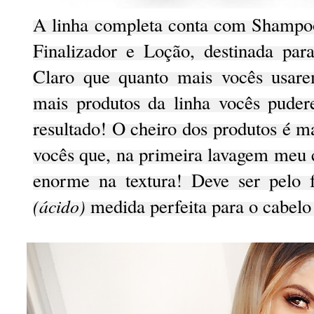
A linha completa conta com Shampo
Finalizador e Loção, destinada para
Claro que quanto mais vocês usare
mais produtos da linha vocês puder
resultado! O cheiro dos produtos é ma
vocês que, na primeira lavagem meu 
enorme na textura! Deve ser pelo
(ácido)
medida perfeita para o cabelo 