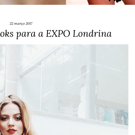
22 março 2017
ooks para a EXPO Londrina