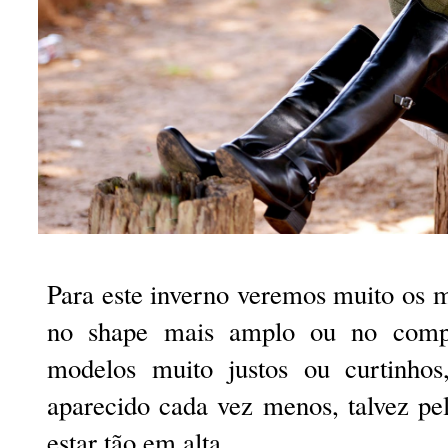
Para este inverno veremos muito os m
no shape mais amplo ou no compr
modelos muito justos ou curtinhos
aparecido cada vez menos, talvez pe
estar tão em alta.