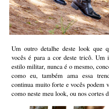
Um outro detalhe deste look que 
vocês é para a cor deste tricô. Um 
estilo militar, nunca é o mesmo, co
como eu, também ama essa trend,
continua muito forte e vocês podem v
como neste meu look, ou nos cortes d