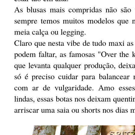
As blusas mais compridas não são t
sempre temos muitos modelos que 
meia calça ou legging.
Claro que nesta vibe de tudo maxi as
podem faltar, as famosas "Over the 
que levanta qualquer produção, deix
só é preciso cuidar para balancear 
com ar de vulgaridade. Amo esse
lindas, essas botas nos deixam quent
arriscar uma saia ou shorts nos dias m