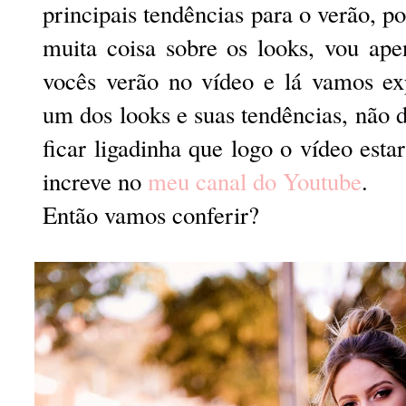
principais tendências para o verão, po
muita coisa sobre os looks, vou ap
vocês verão no vídeo e lá vamos ex
um dos looks e suas tendências, não
ficar ligadinha que logo o vídeo estar
increve no
meu canal do Youtube
.
Então vamos conferir?