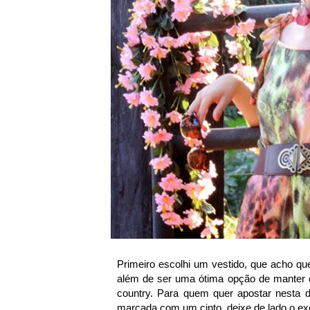
Primeiro escolhi um vestido, que acho qu
além de ser uma ótima opção de manter o
country. Para quem quer apostar nesta d
marcada com um cinto, deixe de lado o exc