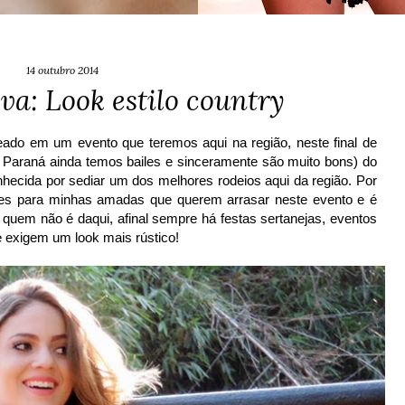
14 outubro 2014
va: Look estilo country
ado em um evento que teremos aqui na região, neste final de
do Paraná ainda temos bailes e sinceramente são muito bons) do
nhecida por sediar um dos melhores rodeios aqui da região. Por
tões para minhas amadas que querem arrasar neste evento e é
 quem não é daqui, afinal sempre há festas sertanejas, eventos
 exigem um look mais rústico!