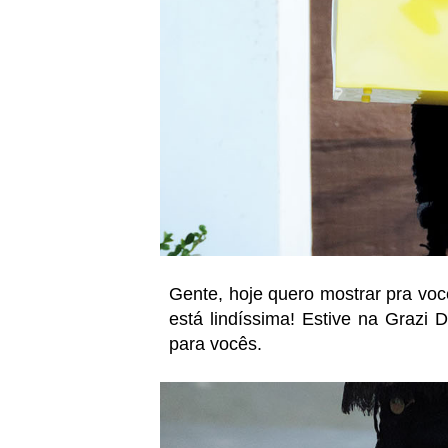
Gente, hoje quero mostrar pra vo
está lindíssima! Estive na Grazi 
para vocês.