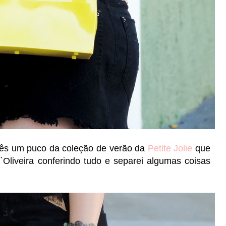
cês um puco da coleção de verão da
Petite Jolie
que
D`Oliveira conferindo tudo e separei algumas coisas