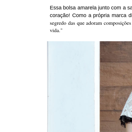
Essa bolsa amarela junto com a s
coração! Como a própria marca di
segredo das que adoram composições 
vida.
"