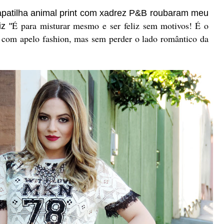
apatilha animal print com xadrez P&B roubaram meu
É para misturar mesmo e ser feliz sem motivos!
É o
z "
com apelo fashion, mas sem perder o lado romântico da