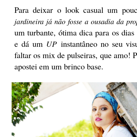
Para deixar o look casual um po
jardineira já não fosse a ousadia da pr
um turbante, ótima dica para os dias
e dá um
UP
instantâneo no seu vis
faltar os mix de pulseiras, que amo! P
apostei em um brinco base.