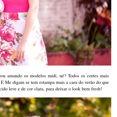
tou amando os modelos midi, né? Todos os cortes mais
E Me digam se tem estampa mais a cara do verão do que
ido leve e de cor clara, para deixar o look bem fresh!